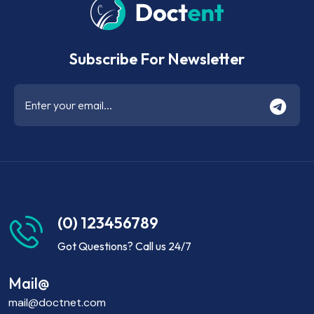
Subscribe For Newsletter
(0) 123456789
Got Questions? Call us 24/7
Mail@
mail@doctnet.com