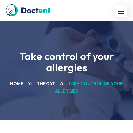
Take control of your
allergies
HOME
THROAT
TAKE CONTROL OF YOUR
ALLERGIES