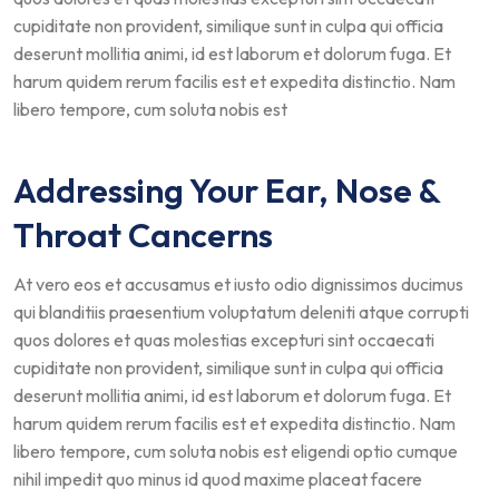
cupiditate non provident, similique sunt in culpa qui officia
deserunt mollitia animi, id est laborum et dolorum fuga. Et
harum quidem rerum facilis est et expedita distinctio. Nam
libero tempore, cum soluta nobis est
Addressing Your Ear, Nose &
Throat Cancerns
At vero eos et accusamus et iusto odio dignissimos ducimus
qui blanditiis praesentium voluptatum deleniti atque corrupti
quos dolores et quas molestias excepturi sint occaecati
cupiditate non provident, similique sunt in culpa qui officia
deserunt mollitia animi, id est laborum et dolorum fuga. Et
harum quidem rerum facilis est et expedita distinctio. Nam
libero tempore, cum soluta nobis est eligendi optio cumque
nihil impedit quo minus id quod maxime placeat facere