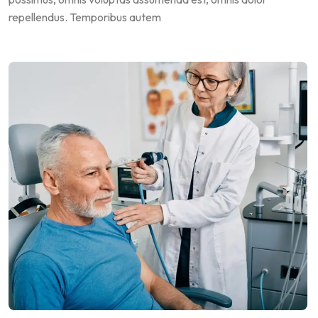
repellendus. Temporibus autem