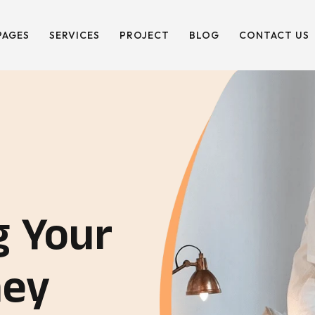
PAGES
SERVICES
PROJECT
BLOG
CONTACT US
g Your
ney