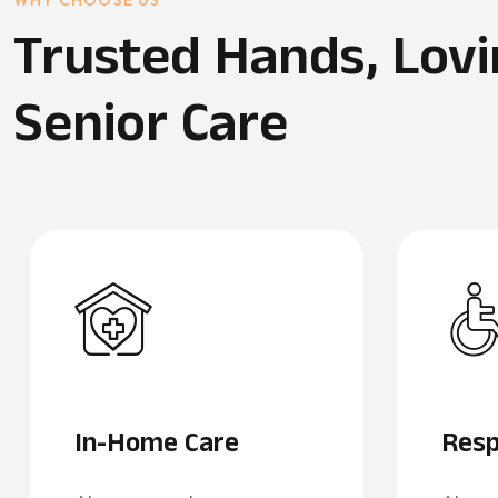
WHY CHOOSE US
Trusted Hands, Lov
Senior Care
In-Home Care
Resp