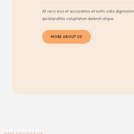
At vero eos et accusamus et iusto odio dignissi
qui blanditiis voluptatum deleniti atque.
MORE ABOUT US