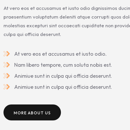
At vero eos et accusamus et iusto odio dignissimos ducim
praesentium voluptatum deleniti atque corrupti quos dol
molestias excepturi sint occaecati cupiditate non providen
culpa qui officia deserunt.
At vero eos et accusamus et iusto odio.
Nam libero tempore, cum soluta nobis est.
Animiue sunt in culpa qui officia deserunt.
Animiue sunt in culpa qui officia deserunt.
MORE ABOUT US