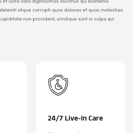
et iusto odio dignissimos ducimus qui blanditiis
eleniti atque corrupti quos dolores et quas molestias
upiditate non provident, similique sunt in culpa qui
24/7 Live-In Care