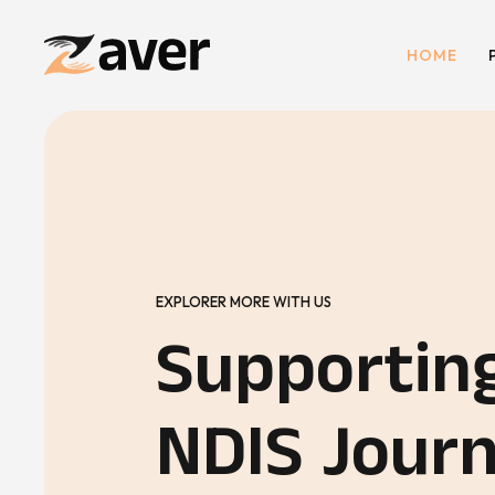
HOME
EXPLORER MORE WITH US
Supportin
NDIS Jour