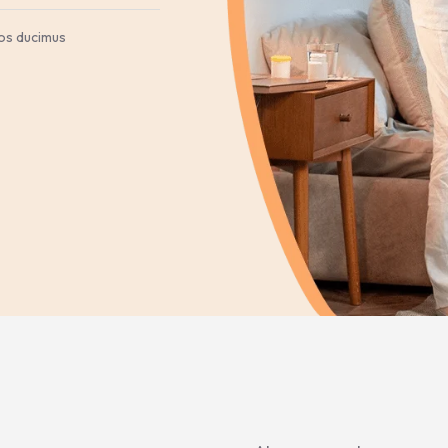
mos ducimus